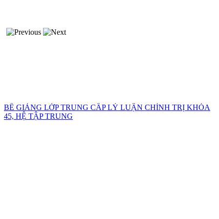
BẾ GIẢNG LỚP TRUNG CẤP LÝ LUẬN CHÍNH TRỊ KHÓA
45, HỆ TẬP TRUNG