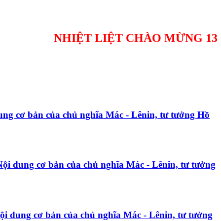
NHIỆT LIỆT CHÀO MỪNG 136 NĂM N
dung cơ bản của chủ nghĩa Mác - Lênin, tư tưởng Hồ
Nội dung cơ bản của chủ nghĩa Mác - Lênin, tư tưởng
ội dung cơ bản của chủ nghĩa Mác - Lênin, tư tưởng