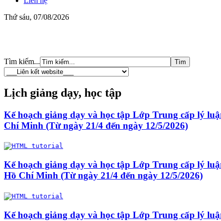
Liên hệ
Thứ sáu, 07/08/2026
Tìm kiếm...
Lịch giảng dạy, học tập
Kế hoạch giảng dạy và học tập Lớp Trung cấp lý luậ
Chí Minh (Từ ngày 21/4 đến ngày 12/5/2026)
Kế hoạch giảng dạy và học tập Lớp Trung cấp lý luận
Hồ Chí Minh (Từ ngày 21/4 đến ngày 12/5/2026)
Kế hoạch giảng dạy và học tập Lớp Trung cấp lý luận