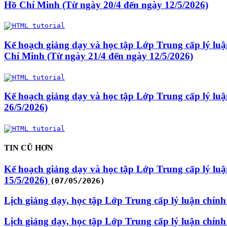
Hồ Chí Minh (Từ ngày 20/4 đến ngày 12/5/2026)
Kế hoạch giảng dạy và học tập Lớp Trung cấp lý luậ
Chí Minh (Từ ngày 21/4 đến ngày 12/5/2026)
Kế hoạch giảng dạy và học tập Lớp Trung cấp lý luận
26/5/2026)
TIN CŨ HƠN
Kế hoạch giảng dạy và học tập Lớp Trung cấp lý luận
15/5/2026)
(07/05/2026)
Lịch giảng dạy, học tập Lớp Trung cấp lý luận chính
Lịch giảng dạy, học tập Lớp Trung cấp lý luận chính