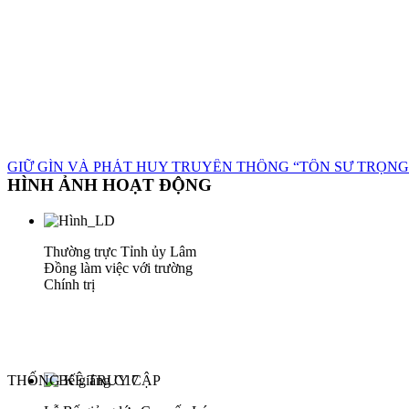
GIỮ GÌN VÀ PHÁT HUY TRUYỀN THỐNG “TÔN SƯ TRỌNG
HÌNH ẢNH HOẠT ĐỘNG
Thường trực Tỉnh ủy Lâm
Đồng làm việc với trường
Chính trị
THỐNG KÊ TRUY CẬP