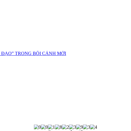
 ĐẠO” TRONG BỐI CẢNH MỚI