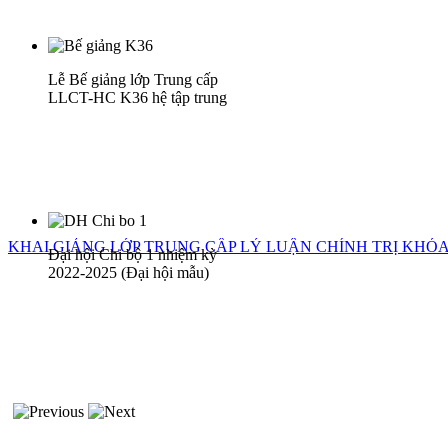
Lễ Bế giảng lớp Trung cấp
LLCT-HC K36 hệ tập trung
KHAI GIẢNG LỚP TRUNG CẤP LÝ LUẬN CHÍNH TRỊ KHÓA 
Đại hội Chi bộ 1 nhiệm kỳ
2022-2025 (Đại hội mẫu)