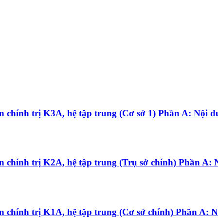
n chính trị K3A, hệ tập trung (Cơ sở 1) Phần A: Nội 
 chính trị K2A, hệ tập trung (Trụ sở chính) Phần A: 
 chính trị K1A, hệ tập trung (Cơ sở chính) Phần A: N