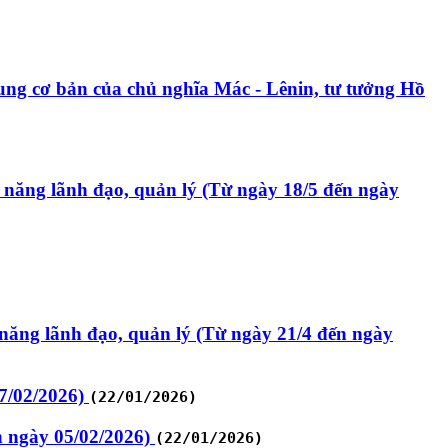
dung cơ bản của chủ nghĩa Mác - Lênin, tư tưởng Hồ
ỹ năng lãnh đạo, quản lý (Từ ngày 18/5 đến ngày
 năng lãnh đạo, quản lý (Từ ngày 21/4 đến ngày
07/02/2026)
(22/01/2026)
n ngày 05/02/2026)
(22/01/2026)